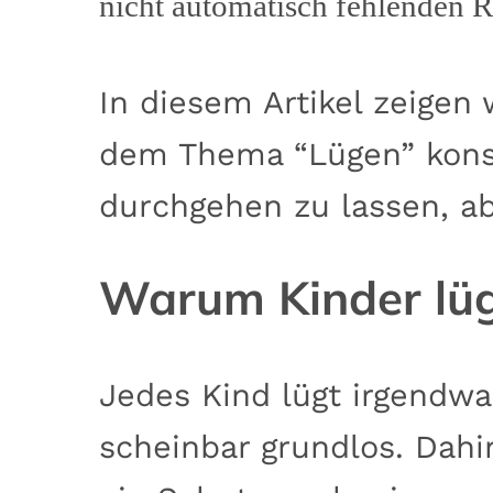
nicht automatisch fehlenden R
In diesem Artikel zeigen 
dem Thema “Lügen” konst
durchgehen zu lassen, a
Warum Kinder lüg
Jedes Kind lügt irgendwan
scheinbar grundlos. Dahi