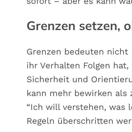
sofort – aber es kann wa
Grenzen setzen, o
Grenzen bedeuten nicht H
ihr Verhalten Folgen hat,
Sicherheit und Orientieru
kann mehr bewirken als z
“Ich will verstehen, was 
Regeln überschritten we