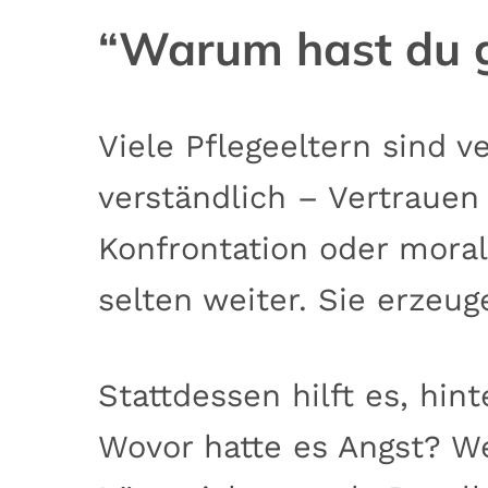
“Warum hast du ge
Viele Pflegeeltern sind ve
verständlich – Vertrauen 
Konfrontation oder mora
selten weiter. Sie erzeu
Stattdessen hilft es, hi
Wovor hatte es Angst? We