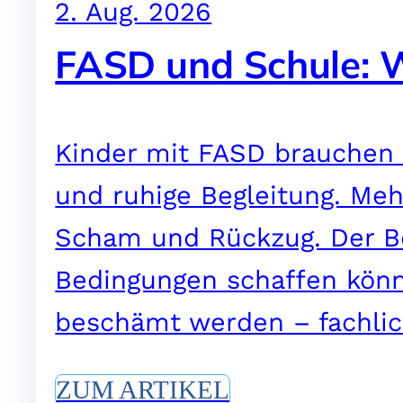
2. Aug. 2026
FASD und Schule: W
Kinder mit FASD brauchen i
und ruhige Begleitung. Meh
Scham und Rückzug. Der Be
Bedingungen schaffen könn
beschämt werden – fachlic
ZUM ARTIKEL