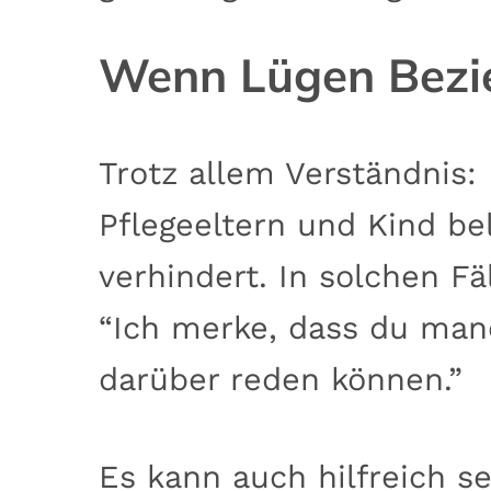
Wenn Lügen Bezi
Trotz allem Verständnis
Pflegeeltern und Kind be
verhindert. In solchen F
“Ich merke, dass du manc
darüber reden können.”
Es kann auch hilfreich s