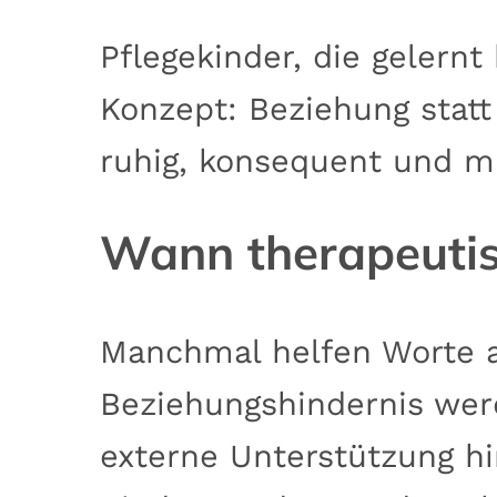
Pflegekinder, die gelernt
Konzept: Beziehung statt
ruhig, konsequent und mi
Wann therapeutisc
Manchmal helfen Worte a
Beziehungshindernis werd
externe Unterstützung h