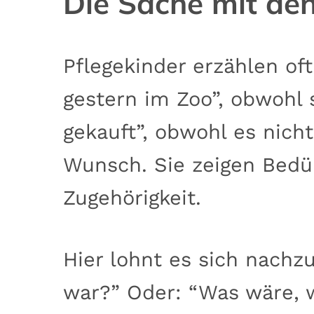
Die Sache mit den
Pflegekinder erzählen of
gestern im Zoo”, obwohl 
gekauft”, obwohl es nich
Wunsch. Sie zeigen Bedü
Zugehörigkeit.
Hier lohnt es sich nachzu
war?” Oder: “Was wäre, 