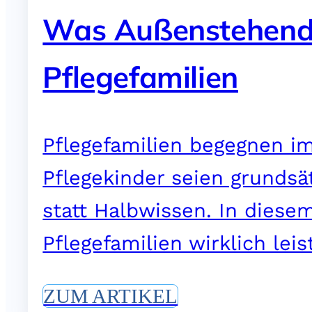
Was Außenstehende 
Pflegefamilien
Pflegefamilien begegnen im
Pflegekinder seien grundsä
statt Halbwissen. In diese
Pflegefamilien wirklich lei
ZUM ARTIKEL