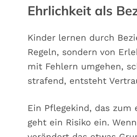
Ehrlichkeit als B
Kinder lernen durch Bezi
Regeln, sondern von Erleb
mit Fehlern umgehen, scha
strafend, entsteht Vertra
Ein Pflegekind, das zum 
geht ein Risiko ein. We
verändert das etwas Grun