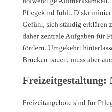
notwendige Aufmerksamkeit. D
Pflegekind fühlt. Diskrimini
Gefühl, sich ständig erkläre
daher zentrale Aufgaben für P
fördern. Umgekehrt hinterlass
Brücken bauen, muss aber auch
Freizeitgestaltung
Freizeitangebote sind für Pfle