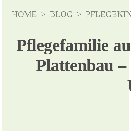
HOME
>
BLOG
>
PFLEGEKI
Pflegefamilie a
Plattenbau –