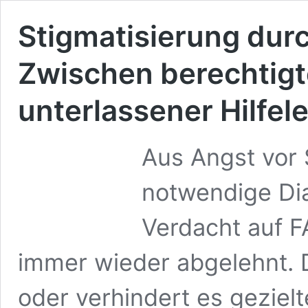
Stigmatisierung dur
Zwischen berechtigt
unterlassener Hilfel
Aus Angst vor 
notwendige Dia
Verdacht auf 
immer wieder abgelehnt. D
oder verhindert es gezielt